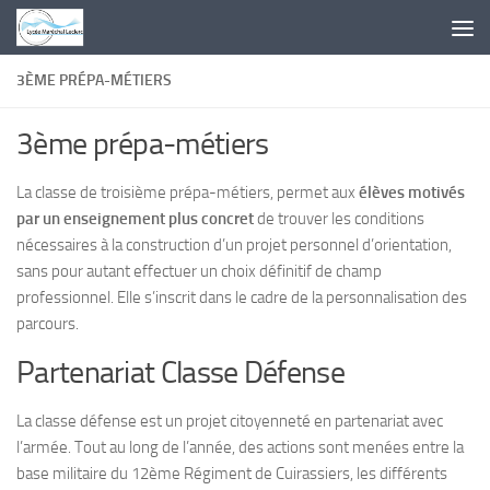
Skip to content
3ÈME PRÉPA-MÉTIERS
3ème prépa-métiers
La classe de troisième prépa-métiers, permet aux
élèves motivés
par un enseignement plus concret
de trouver les conditions
nécessaires à la construction d’un projet personnel d’orientation,
sans pour autant effectuer un choix définitif de champ
professionnel. Elle s’inscrit dans le cadre de la personnalisation des
parcours.
Partenariat Classe Défense
La classe défense est un projet citoyenneté en partenariat avec
l’armée. Tout au long de l’année, des actions sont menées entre la
base militaire du 12ème Régiment de Cuirassiers, les différents