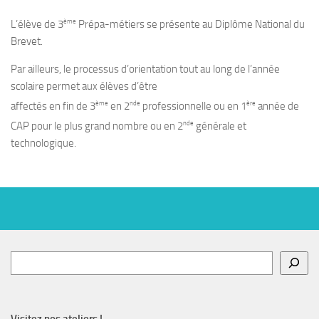
ème
L’élève de 3
Prépa-métiers se présente au
Diplôme National du
Brevet.
Par ailleurs, le processus d’orientation tout au long de l’année
scolaire permet aux élèves d’être
ème
nde
ère
affectés en fin de 3
en 2
professionnelle ou en 1
année de
nde
CAP pour le plus grand nombre ou en 2
générale et
technologique.
Rechercher
Visitez nos ateliers !