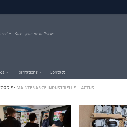
ussite - Saint Jean de la Ruelle
ses
Formations
Contact
GORIE :
MAINTENANCE INDUSTRIELLE – ACTUS