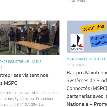
les attendus...
MAINTENANCE INDUSTRIELL
NCE INDUSTRIELLE - ACTUS
25/03/2024
024
Bac pro Maintena
treprises visitent nos
Systèmes de Prod
ers MSPC
Connectés (MSPC)
eprises sont venues visiter le plateau
partenariat avec l
ance des Systèmes de Production
Nationale – Prom
s ce lundi 02/12/2024. Les