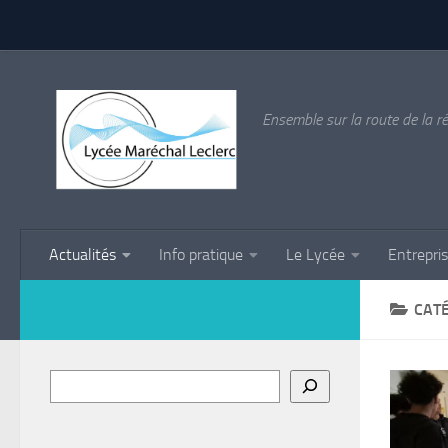
Skip to content
Ensemble sur la route de la ré
Actualités
Info pratique
Le Lycée
Entrepri
CATÉ
Rechercher