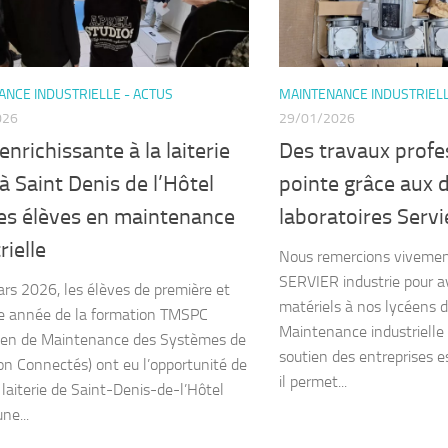
NCE INDUSTRIELLE - ACTUS
MAINTENANCE INDUSTRIELL
026
29/01/2026
 enrichissante à la laiterie
Des travaux profes
 Saint Denis de l’Hôtel
pointe grâce aux 
les élèves en maintenance
laboratoires Servi
rielle
Nous remercions vivement
SERVIER industrie pour av
rs 2026, les élèves de première et
matériels à nos lycéens de
e année de la formation TMSPC
Maintenance industrielle
ien de Maintenance des Systèmes de
soutien des entreprises e
on Connectés) ont eu l’opportunité de
il permet...
a laiterie de Saint-Denis-de-l’Hôtel
ne...