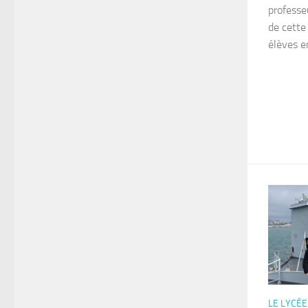
professe
de cette 
élèves en
LE LYCÉE