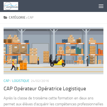
Skip to content
CATÉGORIE :
CAP
CAP
/
LOGISTIQUE
24/02/2016
CAP Opérateur Opératrice Logistique
Après la classe de troisième cette formation en deux ans
permet aux élèves d’acquérir les compétences professionnelles