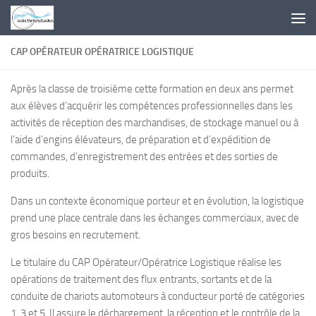
Skip to content
CAP OPÉRATEUR OPÉRATRICE LOGISTIQUE
Après la classe de troisième cette formation en deux ans permet
aux élèves d’acquérir les compétences professionnelles dans les
activités de réception des marchandises, de stockage manuel ou à
l’aide d’engins élévateurs, de préparation et d’expédition de
commandes, d’enregistrement des entrées et des sorties de
produits.
Dans un contexte économique porteur et en évolution, la logistique
prend une place centrale dans les échanges commerciaux, avec de
gros besoins en recrutement.
Le titulaire du CAP Opérateur/Opératrice Logistique réalise les
opérations de traitement des flux entrants, sortants et de la
conduite de chariots automoteurs à conducteur porté de catégories
1, 3 et 5. Il assure le déchargement, la réception et le contrôle de la