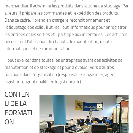
marchandise. Il achemine les produits dans la zone de stockage. Par
ailleurs, il prépare les commandes et l’expédition des produits.
Dans ce cadre, il prend en charge le reconditionnement et
l’étiquetage des colis ; il utilise l’outil informatique pour enregistrer
les entrées et les sorties et il participe aux inventaires. Ces activités
nécessitent l’utilisation de chariots de manutention, d’outils
informatiques et de communication.
Il peut exercer dans toutes les entreprises ayant des activités de
manutention et de stockage et pourra évoluer vers d’autres
fonctions dans l’organisation (responsable magasinier, agent
logisticien, agent qualité en logistique,etc).
CONTEN
U DE LA
FORMATI
ON