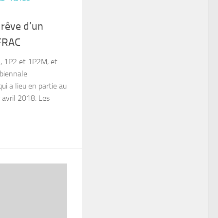
 rêve d’un
 FRAC
, 1P2 et 1P2M, et
 biennale
ui a lieu en partie au
 avril 2018. Les