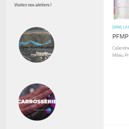
Visitez nos ateliers !
DANS LA
PFMP
Calendri
Milieu P