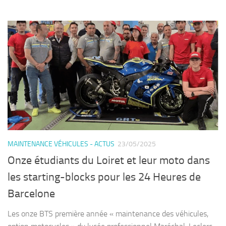
MAINTENANCE VÉHICULES - ACTUS
23/05/2025
Onze étudiants du Loiret et leur moto dans
les starting-blocks pour les 24 Heures de
Barcelone
Les onze BTS première année « maintenance des véhicules,