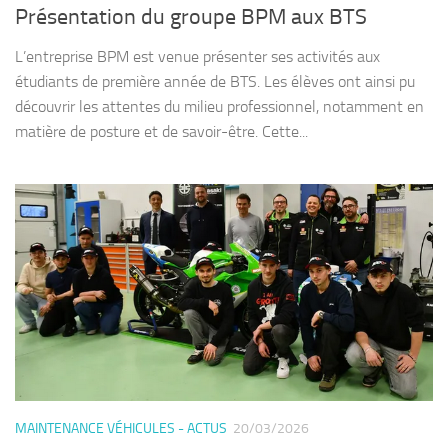
Présentation du groupe BPM aux BTS
L’entreprise BPM est venue présenter ses activités aux
étudiants de première année de BTS. Les élèves ont ainsi pu
découvrir les attentes du milieu professionnel, notamment en
matière de posture et de savoir-être. Cette...
MAINTENANCE VÉHICULES - ACTUS
20/03/2026