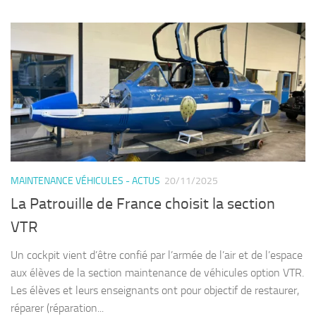
MAINTENANCE VÉHICULES - ACTUS
20/11/2025
La Patrouille de France choisit la section
VTR
Un cockpit vient d’être confié par l’armée de l’air et de l’espace
aux élèves de la section maintenance de véhicules option VTR.
Les élèves et leurs enseignants ont pour objectif de restaurer,
réparer (réparation...