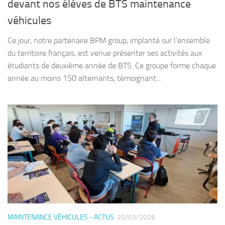
devant nos élèves de BTS maintenance
véhicules
Ce jour, notre partenaire BPM group, implanté sur l’ensemble
du territoire français, est venue présenter ses activités aux
étudiants de deuxième année de BTS. Ce groupe forme chaque
année au moins 150 alternants, témoignant...
MAINTENANCE VÉHICULES - ACTUS
20/03/2026