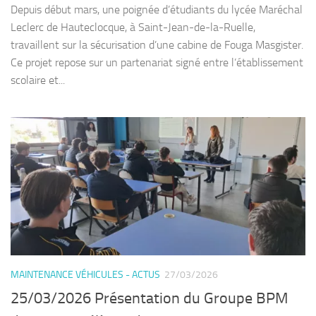
Depuis début mars, une poignée d’étudiants du lycée Maréchal
Leclerc de Hauteclocque, à Saint-Jean-de-la-Ruelle,
travaillent sur la sécurisation d’une cabine de Fouga Masgister.
Ce projet repose sur un partenariat signé entre l’établissement
scolaire et...
MAINTENANCE VÉHICULES - ACTUS
27/03/2026
25/03/2026 Présentation du Groupe BPM