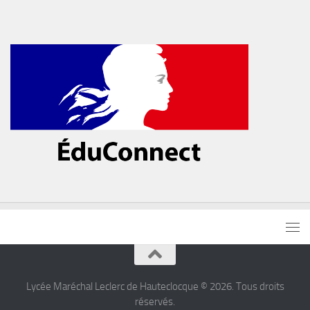
Lycée Maréchal Leclerc de Hauteclocque © 2026. Tous droits
réservés.