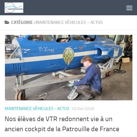
Skip to content
CATÉGORIE :
MAINTENANCE VÉHICULES – ACTUS
MAINTENANCE VÉHICULES - ACTUS
10/04/2026
Nos élèves de VTR redonnent vie à un
ancien cockpit de la Patrouille de France