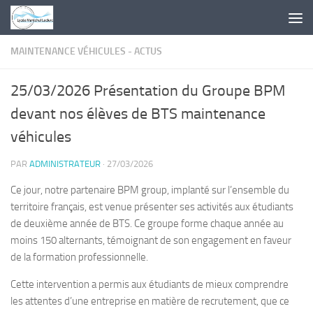
Skip to content
MAINTENANCE VÉHICULES - ACTUS
25/03/2026 Présentation du Groupe BPM
devant nos élèves de BTS maintenance
véhicules
PAR
ADMINISTRATEUR
·
27/03/2026
Ce jour, notre partenaire BPM group, implanté sur l’ensemble du
territoire français, est venue présenter ses activités aux étudiants
de deuxième année de BTS. Ce groupe forme chaque année au
moins 150 alternants, témoignant de son engagement en faveur
de la formation professionnelle.
Cette intervention a permis aux étudiants de mieux comprendre
les attentes d’une entreprise en matière de recrutement, que ce