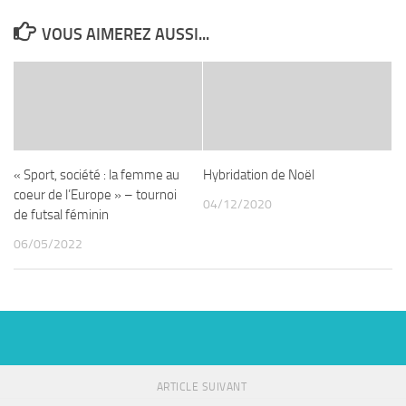
VOUS AIMEREZ AUSSI...
« Sport, société : la femme au
Hybridation de Noël
coeur de l’Europe » – tournoi
04/12/2020
de futsal féminin
06/05/2022
ARTICLE SUIVANT