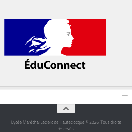
Lycée Maréchal Leclerc de Hauteclocque © 2026. Tous droits
réservés.