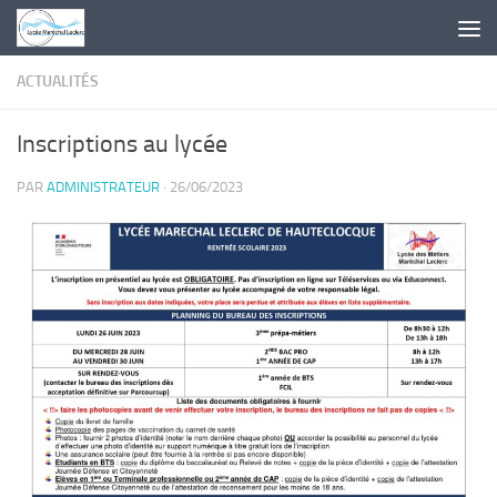
Skip to content
ACTUALITÉS
Inscriptions au lycée
PAR
ADMINISTRATEUR
·
26/06/2023