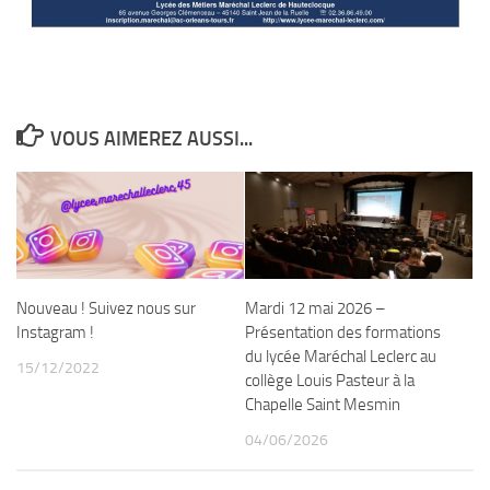
VOUS AIMEREZ AUSSI...
Nouveau ! Suivez nous sur
Mardi 12 mai 2026 –
Instagram !
Présentation des formations
du lycée Maréchal Leclerc au
15/12/2022
collège Louis Pasteur à la
Chapelle Saint Mesmin
04/06/2026