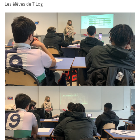
Les élèves de T Log