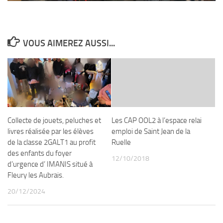
VOUS AIMEREZ AUSSI...
Collecte de jouets, peluches et
Les CAP OOL2 à l’espace relai
livres réalisée par les élèves
emploi de Saint Jean de la
de la classe 2GALT1 au profit
Ruelle
des enfants du foyer
12/10/2018
d’urgence d’ IMANIS situé à
Fleury les Aubrais.
20/12/2024