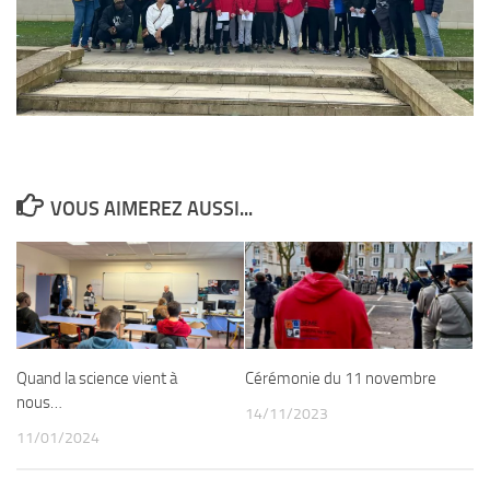
VOUS AIMEREZ AUSSI...
Quand la science vient à
Cérémonie du 11 novembre
nous…
14/11/2023
11/01/2024