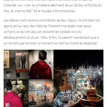
Colleville-sur-mer, le cimetière allemand de la Cambe, la Pointe du
Hoc, le cinéma 360° et le musée d’Arromanches.
Les élèves sont revenus enchantés de leur séjour. Ils ont bien sûr
appris et/ou revu des faits de l’histoire mondiale mais aussi
compris ce qu’ont vécu et ressenti les soldats lors du
débarquement du 6 juin 1944. Enfin, ils savent maintenant que si
on ne doit pas honorer un ennemi on doit au moins le respecter.