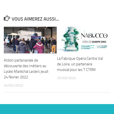
VOUS AIMEREZ AUSSI...
La Fabrique Opéra Centre Val
Action partenariale de
de Loire, un partenaire
découverte des métiers au
musical pour les T CTRM
Lycée Maréchal Leclerc jeudi
24 février 2022
25/03/2024
24/02/2022