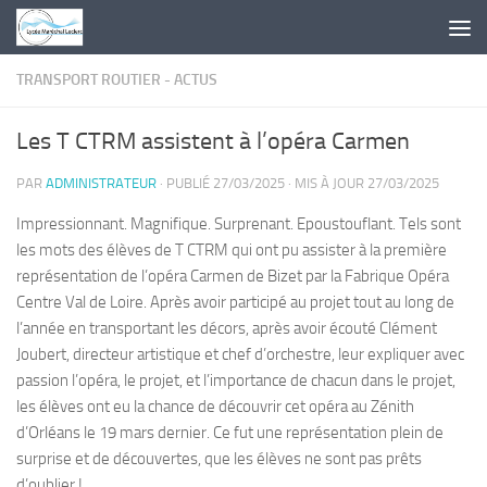
Skip to content
TRANSPORT ROUTIER - ACTUS
Les T CTRM assistent à l’opéra Carmen
PAR
ADMINISTRATEUR
· PUBLIÉ
27/03/2025
· MIS À JOUR
27/03/2025
Impressionnant. Magnifique. Surprenant. Epoustouflant. Tels sont
les mots des élèves de T CTRM qui ont pu assister à la première
représentation de l’opéra Carmen de Bizet par la Fabrique Opéra
Centre Val de Loire. Après avoir participé au projet tout au long de
l’année en transportant les décors, après avoir écouté Clément
Joubert, directeur artistique et chef d’orchestre, leur expliquer avec
passion l’opéra, le projet, et l’importance de chacun dans le projet,
les élèves ont eu la chance de découvrir cet opéra au Zénith
d’Orléans le 19 mars dernier. Ce fut une représentation plein de
surprise et de découvertes, que les élèves ne sont pas prêts
d’oublier !