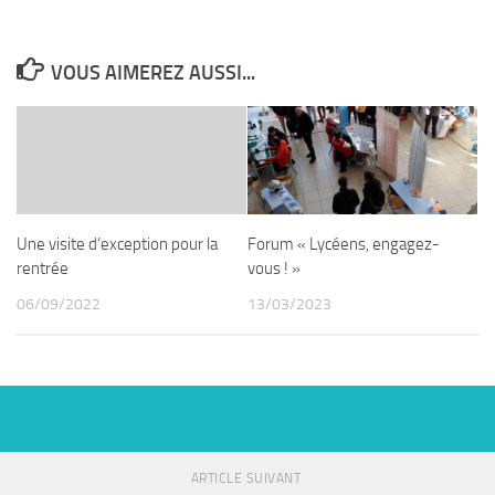
VOUS AIMEREZ AUSSI...
Une visite d’exception pour la
Forum « Lycéens, engagez-
rentrée
vous ! »
06/09/2022
13/03/2023
ARTICLE SUIVANT