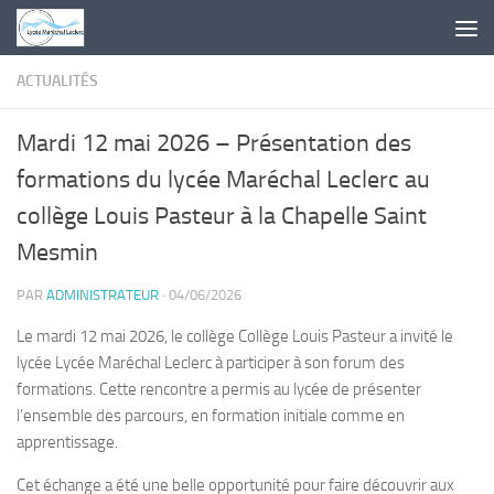
Skip to content
ACTUALITÉS
Mardi 12 mai 2026 – Présentation des
formations du lycée Maréchal Leclerc au
collège Louis Pasteur à la Chapelle Saint
Mesmin
PAR
ADMINISTRATEUR
·
04/06/2026
Le mardi 12 mai 2026, le collège Collège Louis Pasteur a invité le
lycée Lycée Maréchal Leclerc à participer à son forum des
formations. Cette rencontre a permis au lycée de présenter
l’ensemble des parcours, en formation initiale comme en
apprentissage.
Cet échange a été une belle opportunité pour faire découvrir aux