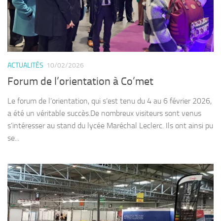
ACTUALITÉS
10/02/2026
Forum de l’orientation à Co’met
Le forum de l’orientation, qui s’est tenu du 4 au 6 février 2026,
a été un véritable succès.De nombreux visiteurs sont venus
s’intéresser au stand du lycée Maréchal Leclerc. Ils ont ainsi pu
se...