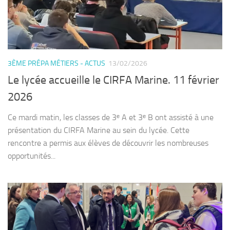
3ÈME PRÉPA MÉTIERS - ACTUS
13/02/2026
Le lycée accueille le CIRFA Marine. 11 février
2026
Ce mardi matin, les classes de 3ᵉ A et 3ᵉ B ont assisté à une
présentation du CIRFA Marine au sein du lycée. Cette
rencontre a permis aux élèves de découvrir les nombreuses
opportunités...