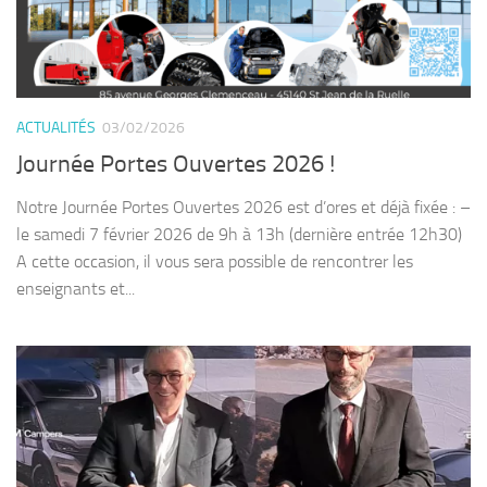
ACTUALITÉS
03/02/2026
Journée Portes Ouvertes 2026 !
Notre Journée Portes Ouvertes 2026 est d’ores et déjà fixée : –
le samedi 7 février 2026 de 9h à 13h (dernière entrée 12h30)
A cette occasion, il vous sera possible de rencontrer les
enseignants et...