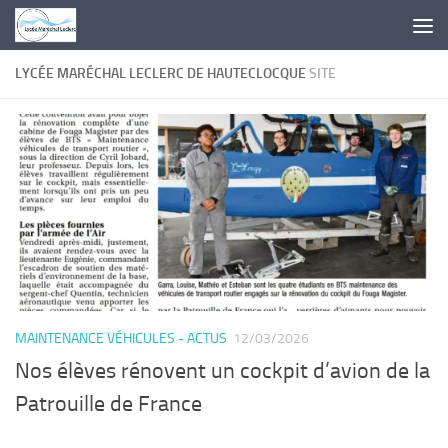
Skip to content
LYCÉE MARÉCHAL LECLERC DE HAUTECLOCQUE
SITE
MAINTENANCE VÉHICULES - ACTUS
12/03/2026
Nos élèves rénovent un cockpit d’avion de la
Patrouille de France