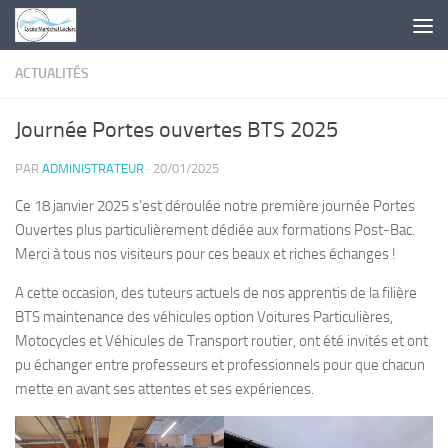
Skip to content
ACTUALITÉS
Journée Portes ouvertes BTS 2025
PAR
ADMINISTRATEUR
·
20/01/2025
Ce 18 janvier 2025 s’est déroulée notre première journée Portes
Ouvertes plus particulièrement dédiée aux formations Post-Bac.
Merci à tous nos visiteurs pour ces beaux et riches échanges !
A cette occasion, des tuteurs actuels de nos apprentis de la filière
BTS maintenance des véhicules option Voitures Particulières,
Motocycles et Véhicules de Transport routier, ont été invités et ont
pu échanger entre professeurs et professionnels pour que chacun
mette en avant ses attentes et ses expériences.