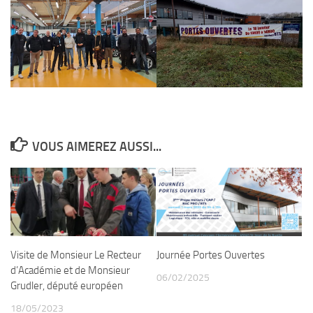
VOUS AIMEREZ AUSSI...
Visite de Monsieur Le Recteur
Journée Portes Ouvertes
d’Académie et de Monsieur
06/02/2025
Grudler, député européen
18/05/2023