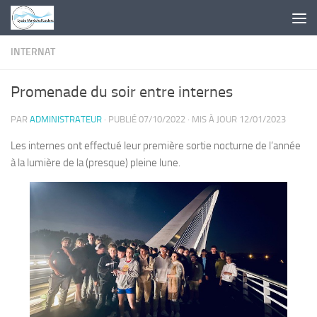
Skip to content
INTERNAT
Promenade du soir entre internes
PAR
ADMINISTRATEUR
· PUBLIÉ
07/10/2022
· MIS À JOUR
12/01/2023
Les internes ont effectué leur première sortie nocturne de l’année
à la lumière de la (presque) pleine lune.