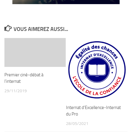
VOUS AIMEREZ AUSSI...
Premier ciné-débat à
l’internat
29/11/2019
Internat d’Excellence-Internat
du Pro
28/05/2021