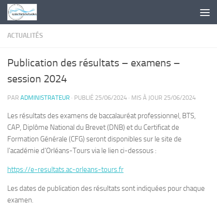
Skip to content
ACTUALITÉS
Publication des résultats – examens –
session 2024
PAR
ADMINISTRATEUR
· PUBLIÉ
25/06/2024
· MIS À JOUR
25/06/2024
Les résultats des examens de baccalauréat professionnel, BTS,
CAP, Diplôme National du Brevet (DNB) et du Certificat de
Formation Générale (CFG) seront disponibles sur le site de
l’académie d’Orléans-Tours via le lien ci-dessous :
https://e-resultats.ac-orleans-tours.fr
Les dates de publication des résultats sont indiquées pour chaque
examen.