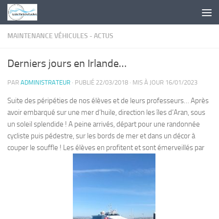
Skip to content
MAINTENANCE VÉHICULES - ACTUS
Derniers jours en Irlande…
PAR
ADMINISTRATEUR
· PUBLIÉ
22/03/2018
· MIS À JOUR
16/01/2023
Suite des péripéties de nos élèves et de leurs professeurs… Après
avoir embarqué sur une mer d’huile, direction les îles d’Aran, sous
un soleil splendide ! A peine arrivés, départ pour une randonnée
cycliste puis pédestre, sur les bords de mer et dans un décor à
couper le souffle ! Les élèves en profitent et sont émerveillés par