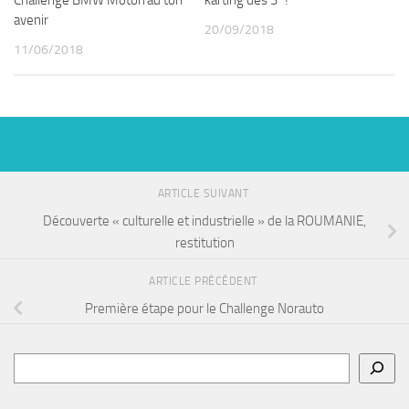
Challenge BMW Motorrad ton
karting des 3°!
avenir
20/09/2018
11/06/2018
ARTICLE SUIVANT
Découverte « culturelle et industrielle » de la ROUMANIE,
restitution
ARTICLE PRÉCÉDENT
Première étape pour le Challenge Norauto
Rechercher