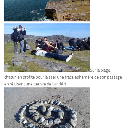
Sur la plage,
chacun en profite pour laisser une trace éphémère de son passage
en réalisant une oeuvre de LandArt.