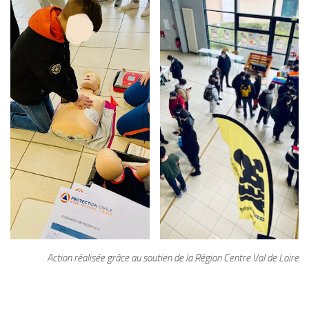
Action réalisée grâce au soutien de la Région Centre Val de Loire