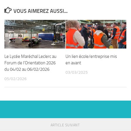
VOUS AIMEREZ AUSSI...
Le Lycée Maréchal Leclerc au
Un lien école/entreprise mis
Forum de l’Orientation 2026
en avant
du 04/02 au 06/02/2026
03/03/2025
05/02/2026
ARTICLE SUIVANT