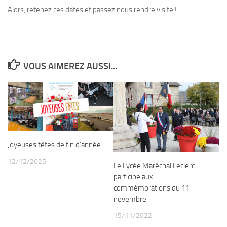
Alors, retenez ces dates et passez nous rendre visite !
VOUS AIMEREZ AUSSI...
Joyeuses fêtes de fin d’année
12/12/2025
Le Lycée Maréchal Leclerc
participe aux
commémorations du 11
novembre
15/11/2022