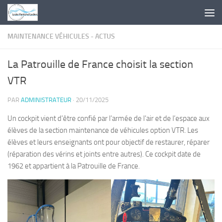
Skip to content
MAINTENANCE VÉHICULES - ACTUS
La Patrouille de France choisit la section
VTR
PAR
ADMINISTRATEUR
·
20/11/2025
Un cockpit vient d’être confié par l’armée de l’air et de l’espace aux
élèves de la section maintenance de véhicules option VTR. Les
élèves et leurs enseignants ont pour objectif de restaurer, réparer
(réparation des vérins et joints entre autres). Ce cockpit date de
1962 et appartient à la Patrouille de France.