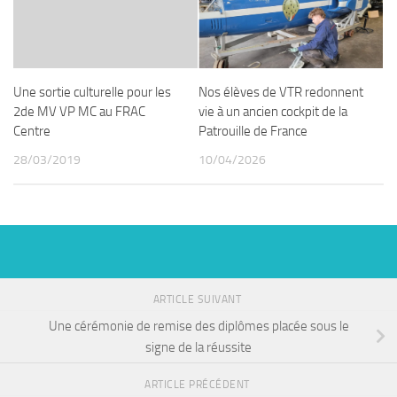
Une sortie culturelle pour les
Nos élèves de VTR redonnent
2de MV VP MC au FRAC
vie à un ancien cockpit de la
Centre
Patrouille de France
28/03/2019
10/04/2026
ARTICLE SUIVANT
Une cérémonie de remise des diplômes placée sous le
signe de la réussite
ARTICLE PRÉCÉDENT