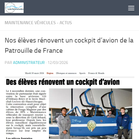
Skip to content
MAINTENANCE VÉHICULES - ACTUS
Nos élèves rénovent un cockpit d’avion de la
Patrouille de France
PAR
ADMINISTRATEUR
·
12/03/2026