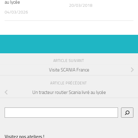
au lycée
20/03/2018
04/03/2026
ARTICLE SUIVANT
Visite SCANIA France
ARTICLE PRÉCÉDENT
Un tracteur routier Scania livré au lycée
Rechercher
Visitez nos ateliers !