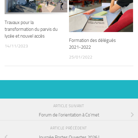
Travaux pour la
transformation du parvis du
lycée et nouvel accès
Formation des délégués
14/11/2023
2021-2022
25/01/2022
ARTICLE SUIVANT
Forum de l’orientation à Co’met
ARTICLE PRÉCÉDENT
Journée Portes Ouvertes 2026 !