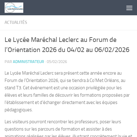
Skip to content
ACTUALITÉS
Le Lycée Maréchal Leclerc au Forum de
l’Orientation 2026 du 04/02 au 06/02/2026
PAR
ADMINISTRATEUR
·
05/02/2026
Le Lycée Maréchal Leclerc sera présent cette année encore au
Forum de l’Orientation 2026, qui se tiendra à Co’Met Orléans, au
stand T3. Cet événement est une occasion privilégiée pour les
élèves et leurs familles de découvrir les formations proposées par
l’établissement et d’échanger directement avec les équipes
pédagogiques.
Les visiteurs pourront rencontrer les professeurs, poser leurs
questions sur les parcours de formation et assister à des
animations réalisées par les élèves, illustrant concrètement la vie et