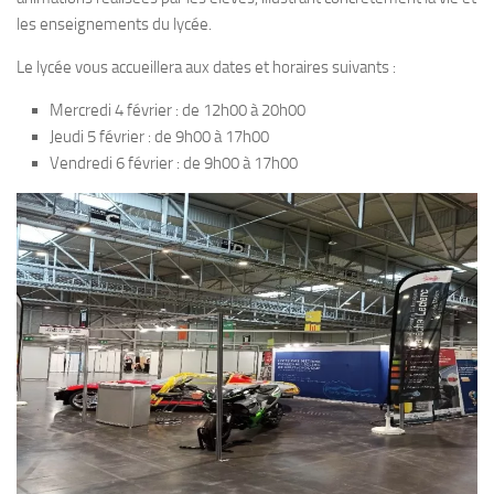
les enseignements du lycée.
Le lycée vous accueillera aux dates et horaires suivants :
Mercredi 4 février : de 12h00 à 20h00
Jeudi 5 février : de 9h00 à 17h00
Vendredi 6 février : de 9h00 à 17h00