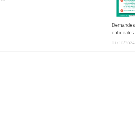
Demandes 
nationales
01/10/2024