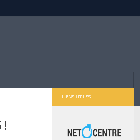
LIENS UTILES
 !