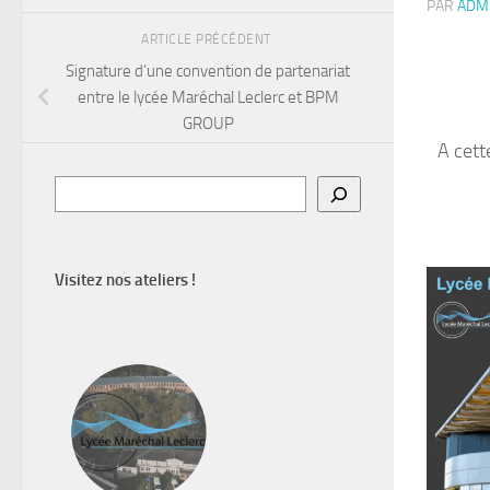
PAR
ADM
ARTICLE PRÉCÉDENT
Signature d’une convention de partenariat
entre le lycée Maréchal Leclerc et BPM
GROUP
A cett
Rechercher
Visitez nos ateliers !