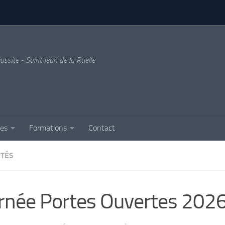
ussite - Saint Jean de la Ruelle
ses
Formations
Contact
ITÉS
rnée Portes Ouvertes 2026