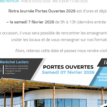
INISTRATEUR
· PUBLIÉ
03/02/2026
· MIS À JOUR
11/06/2026
Notre Journée Portes Ouvertes 2026
est d’ores et déjà 
– le samedi 7 février 2026
de 9h à 13h (dernière entrée
e occasion, il vous sera possible de rencontrer les enseignants
visiter les locaux et de vous renseigner sur nos format
Alors, retenez cette date et passez nous rendre visit