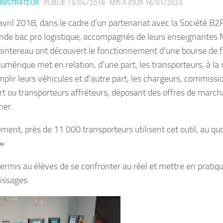
INISTRATEUR
· PUBLIÉ
13/04/2018
· MIS À JOUR
16/01/2023
 avril 2018, dans le cadre d’un partenariat avec la Société B
nde bac pro logistique, accompagnés de leurs enseignantes
ntereau ont découvert le fonctionnement d’une bourse de fr
umérique met en relation, d’une part, les transporteurs, à la 
mplir leurs véhicules et d’autre part, les chargeurs, commissi
rt ou transporteurs affréteurs, déposant des offres de march
ner.
ement, près de 11 000 transporteurs utilisent cet outil, au qu
«
permis au élèves de se confronter au réel et mettre en pratiqu
issages.