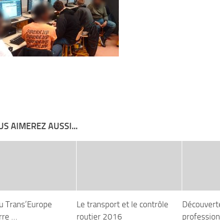
S AIMEREZ AUSSI...
du Trans’Europe
Le transport et le contrôle
Découverte
rre …
routier 2016
profession