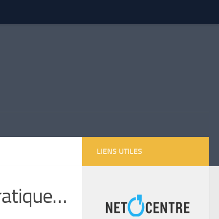
LIENS UTILES
pratique…