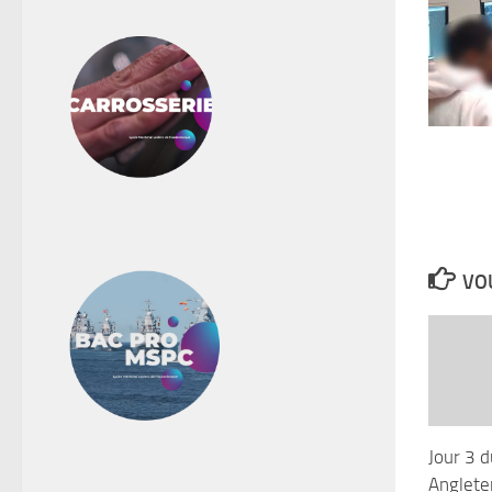
VOU
Jour 3 
Anglete