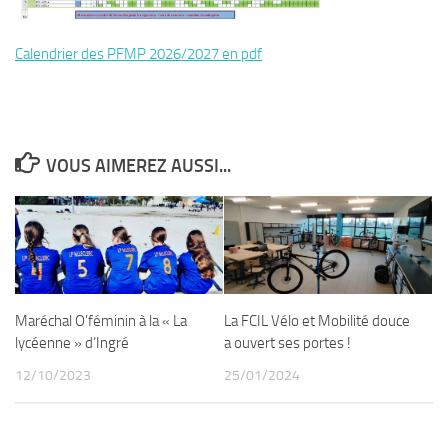
Calendrier des PFMP 2026/2027 en pdf
VOUS AIMEREZ AUSSI...
Maréchal O’féminin à la « La
La FCIL Vélo et Mobilité douce
lycéenne » d’Ingré
a ouvert ses portes !
12/10/2023
25/01/2024