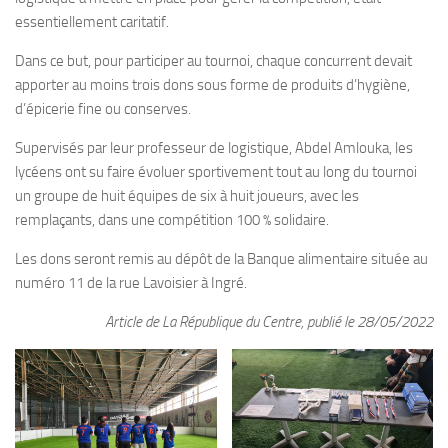
essentiellement caritatif.
Dans ce but, pour participer au tournoi, chaque concurrent devait
apporter au moins trois dons sous forme de produits d’hygiène,
d’épicerie fine ou conserves.
Supervisés par leur professeur de logistique, Abdel Amlouka, les
lycéens ont su faire évoluer sportivement tout au long du tournoi
un groupe de huit équipes de six à huit joueurs, avec les
remplaçants, dans une compétition 100 % solidaire.
Les dons seront remis au dépôt de la Banque alimentaire située au
numéro 11 de la rue Lavoisier à Ingré.
Article de La République du Centre, publié le 28/05/2022