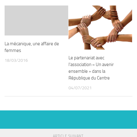
La mécanique, une affaire de
femmes
Le partenariat avec
18/03/2016
l’association « Un avenir
ensemble » dans la
République du Centre
04/07/2021
ARTICLE SUIVANT