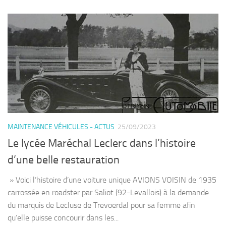
MAINTENANCE VÉHICULES - ACTUS
25/09/2023
Le lycée Maréchal Leclerc dans l’histoire
d’une belle restauration
» Voici l’histoire d’une voiture unique AVIONS VOISIN de 1935
carrossée en roadster par Saliot (92-Levallois) à la demande
du marquis de Lecluse de Trevoerdal pour sa femme afin
qu’elle puisse concourir dans les...