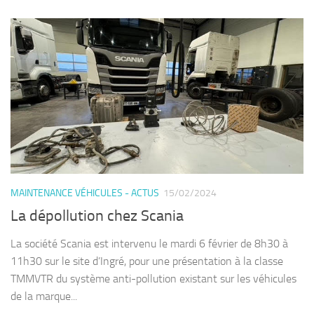
MAINTENANCE VÉHICULES - ACTUS
15/02/2024
La dépollution chez Scania
La société Scania est intervenu le mardi 6 février de 8h30 à
11h30 sur le site d’Ingré, pour une présentation à la classe
TMMVTR du système anti-pollution existant sur les véhicules
de la marque...