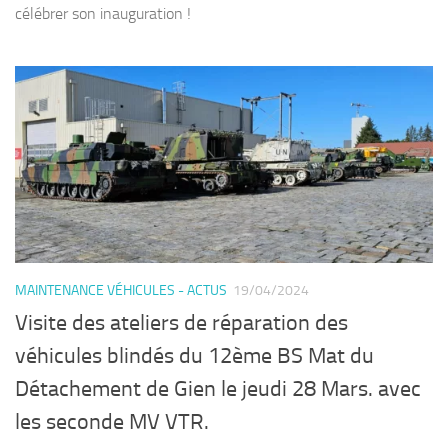
célébrer son inauguration !
MAINTENANCE VÉHICULES - ACTUS
19/04/2024
Visite des ateliers de réparation des
véhicules blindés du 12ème BS Mat du
Détachement de Gien le jeudi 28 Mars. avec
les seconde MV VTR.