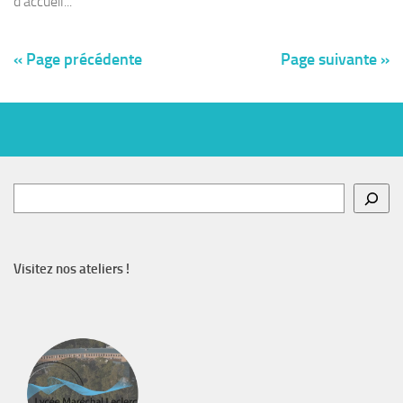
d’accueil...
« Page précédente
Page suivante »
Rechercher
Visitez nos ateliers !