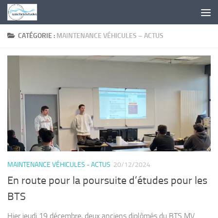
Skip to content
CATÉGORIE :
MAINTENANCE VÉHICULES – ACTUS
MAINTENANCE VÉHICULES - ACTUS
20/12/2024
En route pour la poursuite d’études pour les
BTS
Hier jeudi 19 décembre, deux anciens diplômés du BTS MV