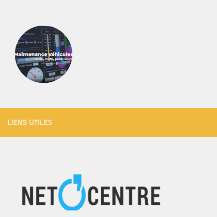
LIENS UTILES