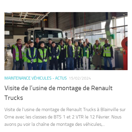
MAINTENANCE VÉHICULES - ACTUS
15/02/2024
Visite de l’usine de montage de Renault
Trucks
Visite de l’usine de montage de Renault Trucks à Blainville sur
Orne avec les classes de BTS 1 et 2 VTR le 12 Février. Nous
avons pu voir la chaîne de montage des véhicules,...