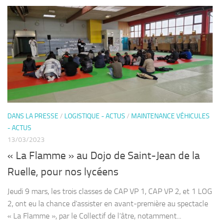
DANS LA PRESSE
/
LOGISTIQUE - ACTUS
/
MAINTENANCE VÉHICULES
- ACTUS
13/03/2023
« La Flamme » au Dojo de Saint-Jean de la
Ruelle, pour nos lycéens
Jeudi 9 mars, les trois classes de CAP VP 1, CAP VP 2, et 1 LOG
2, ont eu la chance d’assister en avant-première au spectacle
« La Flamme », par le Collectif de l’âtre, notamment...