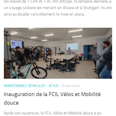
les élèves de 1 CPA et T RC ont ârticipé, la semaine dernière, à
un voyage scolaire les menant en Alsace et à Stuttgart. Ils ont
ainsi pu étudier concrètement la mise en place...
MAINTENANCE VÉHICULES - ACTUS
19/04/2024
Inauguration de la FCIL Vélos et Mobilité
douce
Après son ouverture, la FCIL Vélos et Mobilité douce a pu