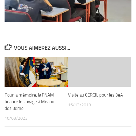
VOUS AIMEREZ AUSSI...
Pour la mémoire, la FNAM
Visite au CERCIL pour les 3eA
finance le voyage à Meaux
16/12/2019
des 3eme
10/03/2023