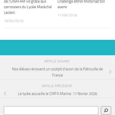
de l’UNAFAM 45 grâce aux
Challenge BMW Motorrad ton
carrossiers du Lycée Maréchal
avenir
Leclerc
11/06/2018
19/04/2016
ARTICLE SUIVANT
Nos élèves rénovent un cockpit d’avion de la Patrouille de
France
ARTICLE PRÉCÉDENT
Le lycée accueille le CIRFA Marine. 11 février 2026
Rechercher