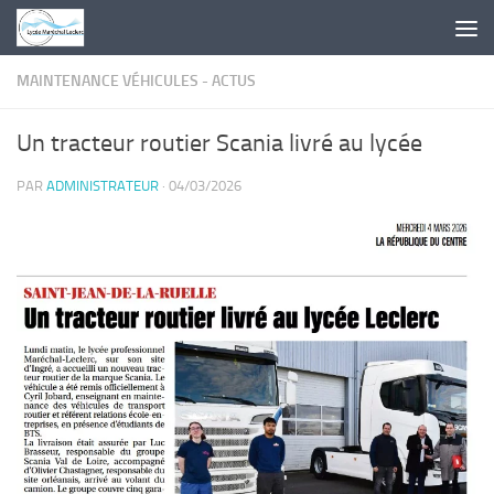
Skip to content
MAINTENANCE VÉHICULES - ACTUS
Un tracteur routier Scania livré au lycée
PAR
ADMINISTRATEUR
·
04/03/2026