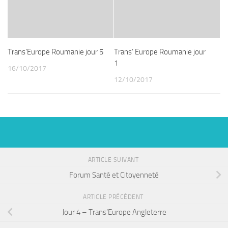
Trans’Europe Roumanie jour 5
Trans’ Europe Roumanie jour
1
16/10/2017
12/10/2017
ARTICLE SUIVANT
Forum Santé et Citoyenneté
ARTICLE PRÉCÉDENT
Jour 4 – Trans’Europe Angleterre